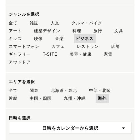
ジャンルを選択
全て
雑誌
人文
クルマ・バイク
アート
建築デザイン
料理
旅行
文具
キッズ
映像
音楽
ビジネス
スマートフォン
カフェ
レストラン
店舗
ギャラリー
T-SITE
美容・健康
家電
アウトドア
エリアを選択
全て
関東
北海道・東北
中部・北陸
近畿
中国・四国
九州・沖縄
海外
日時を選択
日時をカレンダーから選択