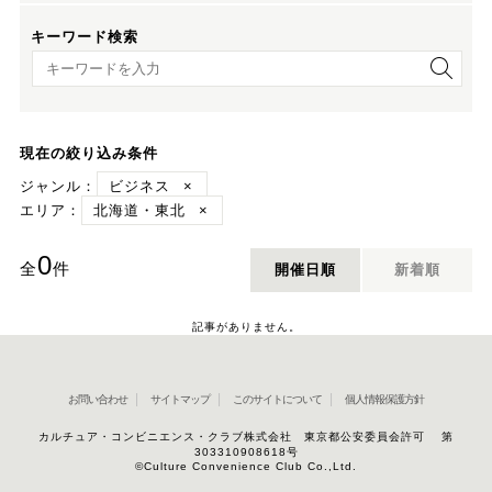
キーワード検索
キーワード検索
現在の絞り込み条件
ジャンル：
ビジネス
×
エリア：
北海道・東北
×
0
全
件
開催日順
新着順
記事がありません。
お問い合わせ
サイトマップ
このサイトについて
個人情報保護方針
カルチュア・コンビニエンス・クラブ株式会社 東京都公安委員会許可 第
303310908618号
©Culture Convenience Club Co.,Ltd.