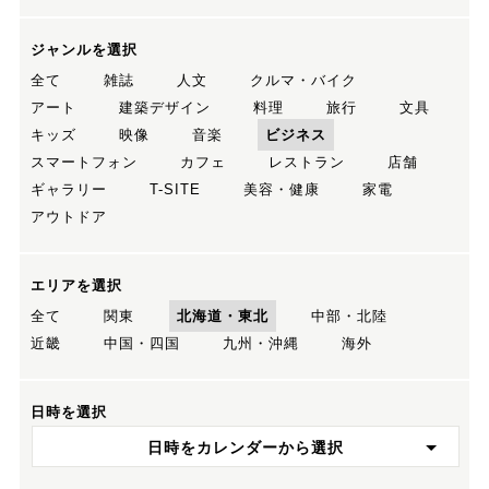
ジャンルを選択
全て
雑誌
人文
クルマ・バイク
アート
建築デザイン
料理
旅行
文具
キッズ
映像
音楽
ビジネス
スマートフォン
カフェ
レストラン
店舗
ギャラリー
T-SITE
美容・健康
家電
アウトドア
エリアを選択
全て
関東
北海道・東北
中部・北陸
近畿
中国・四国
九州・沖縄
海外
日時を選択
日時をカレンダーから選択