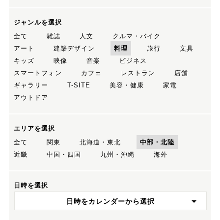
ジャンルを選択
全て
雑誌
人文
クルマ・バイク
アート
建築デザイン
料理
旅行
文具
キッズ
映像
音楽
ビジネス
スマートフォン
カフェ
レストラン
店舗
ギャラリー
T-SITE
美容・健康
家電
アウトドア
エリアを選択
全て
関東
北海道・東北
中部・北陸
近畿
中国・四国
九州・沖縄
海外
日時を選択
日時をカレンダーから選択