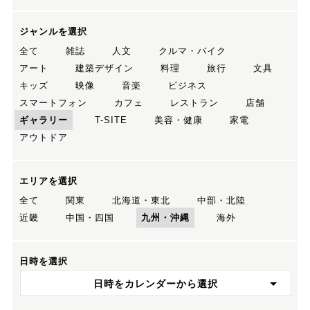
ジャンルを選択
全て
雑誌
人文
クルマ・バイク
アート
建築デザイン
料理
旅行
文具
キッズ
映像
音楽
ビジネス
スマートフォン
カフェ
レストラン
店舗
ギャラリー
T-SITE
美容・健康
家電
アウトドア
エリアを選択
全て
関東
北海道・東北
中部・北陸
近畿
中国・四国
九州・沖縄
海外
日時を選択
日時をカレンダーから選択