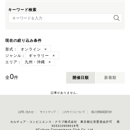
キーワード検索
キーワード検索
現在の絞り込み条件
形式：
オンライン
×
ジャンル：
ギャラリー
×
エリア：
九州・沖縄
×
0
全
件
開催日順
新着順
記事がありません。
お問い合わせ
サイトマップ
このサイトについて
個人情報保護方針
カルチュア・コンビニエンス・クラブ株式会社 東京都公安委員会許可 第
303310908618号
©Culture Convenience Club Co.,Ltd.