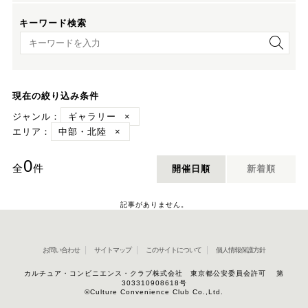
キーワード検索
キーワード検索
現在の絞り込み条件
ジャンル：
ギャラリー
×
エリア：
中部・北陸
×
0
全
件
開催日順
新着順
記事がありません。
お問い合わせ
サイトマップ
このサイトについて
個人情報保護方針
カルチュア・コンビニエンス・クラブ株式会社 東京都公安委員会許可 第
303310908618号
©Culture Convenience Club Co.,Ltd.