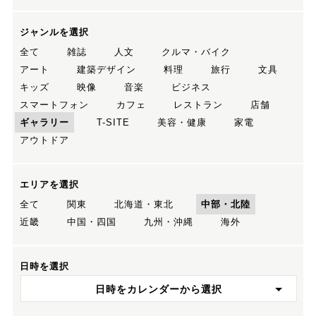
ジャンルを選択
全て
雑誌
人文
クルマ・バイク
アート
建築デザイン
料理
旅行
文具
キッズ
映像
音楽
ビジネス
スマートフォン
カフェ
レストラン
店舗
ギャラリー
T-SITE
美容・健康
家電
アウトドア
エリアを選択
全て
関東
北海道・東北
中部・北陸
近畿
中国・四国
九州・沖縄
海外
日時を選択
日時をカレンダーから選択