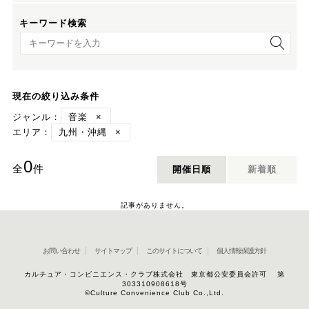
キーワード検索
キーワード検索
現在の絞り込み条件
ジャンル：
音楽
×
エリア：
九州・沖縄
×
0
全
件
開催日順
新着順
記事がありません。
お問い合わせ
サイトマップ
このサイトについて
個人情報保護方針
カルチュア・コンビニエンス・クラブ株式会社 東京都公安委員会許可 第
303310908618号
©Culture Convenience Club Co.,Ltd.