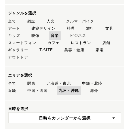
ジャンルを選択
全て
雑誌
人文
クルマ・バイク
アート
建築デザイン
料理
旅行
文具
キッズ
映像
音楽
ビジネス
スマートフォン
カフェ
レストラン
店舗
ギャラリー
T-SITE
美容・健康
家電
アウトドア
エリアを選択
全て
関東
北海道・東北
中部・北陸
近畿
中国・四国
九州・沖縄
海外
日時を選択
日時をカレンダーから選択