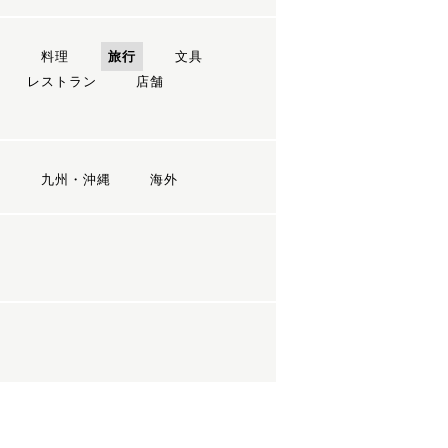
ン
料理
旅行
文具
レストラン
店舗
国
九州・沖縄
海外