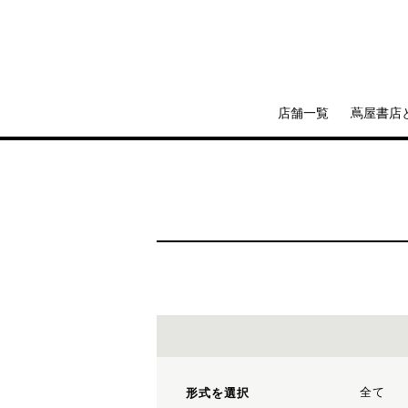
店舗一覧
蔦屋書店
全て
形式を選択