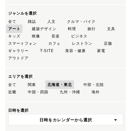
ジャンルを選択
全て
雑誌
人文
クルマ・バイク
アート
建築デザイン
料理
旅行
文具
キッズ
映像
音楽
ビジネス
スマートフォン
カフェ
レストラン
店舗
ギャラリー
T-SITE
美容・健康
家電
アウトドア
エリアを選択
全て
関東
北海道・東北
中部・北陸
近畿
中国・四国
九州・沖縄
海外
日時を選択
日時をカレンダーから選択