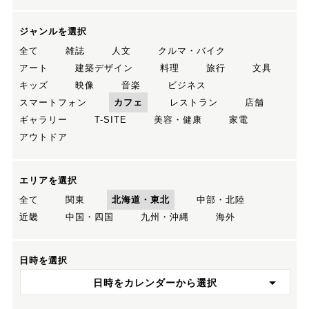
ジャンルを選択
全て
雑誌
人文
クルマ・バイク
アート
建築デザイン
料理
旅行
文具
キッズ
映像
音楽
ビジネス
スマートフォン
カフェ
レストラン
店舗
ギャラリー
T-SITE
美容・健康
家電
アウトドア
エリアを選択
全て
関東
北海道・東北
中部・北陸
近畿
中国・四国
九州・沖縄
海外
日時を選択
日時をカレンダーから選択