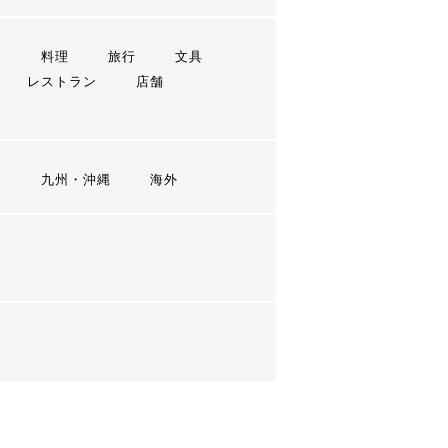
ン
料理
旅行
文具
レストラン
店舗
国
九州・沖縄
海外