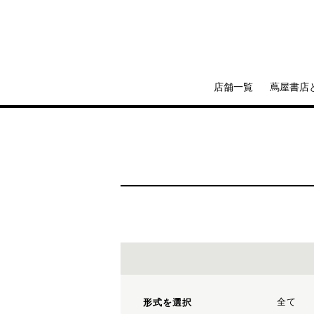
店舗一覧
蔦屋書店
全て
形式を選択