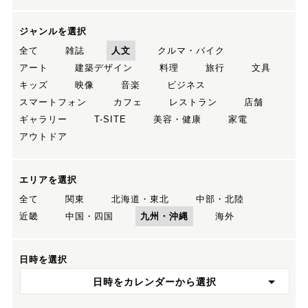
ジャンルを選択
全て
雑誌
人文
クルマ・バイク
アート
建築デザイン
料理
旅行
文具
キッズ
映像
音楽
ビジネス
スマートフォン
カフェ
レストラン
店舗
ギャラリー
T-SITE
美容・健康
家電
アウトドア
エリアを選択
全て
関東
北海道・東北
中部・北陸
近畿
中国・四国
九州・沖縄
海外
日時を選択
日時をカレンダーから選択