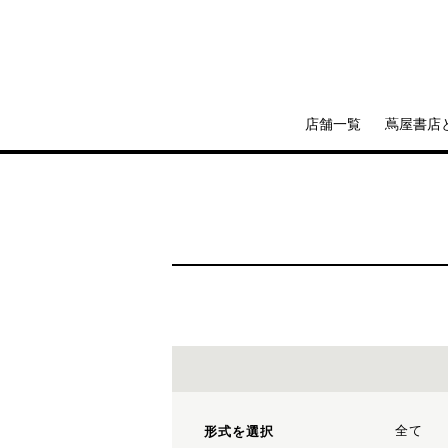
店舗一覧
蔦屋書店
全て
形式を選択