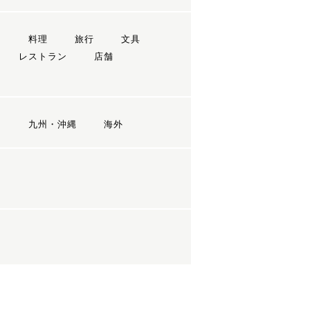
ン
料理
旅行
文具
レストラン
店舗
国
九州・沖縄
海外