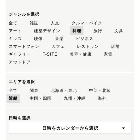
ジャンルを選択
全て
雑誌
人文
クルマ・バイク
アート
建築デザイン
料理
旅行
文具
キッズ
映像
音楽
ビジネス
スマートフォン
カフェ
レストラン
店舗
ギャラリー
T-SITE
美容・健康
家電
アウトドア
エリアを選択
全て
関東
北海道・東北
中部・北陸
近畿
中国・四国
九州・沖縄
海外
日時を選択
日時をカレンダーから選択