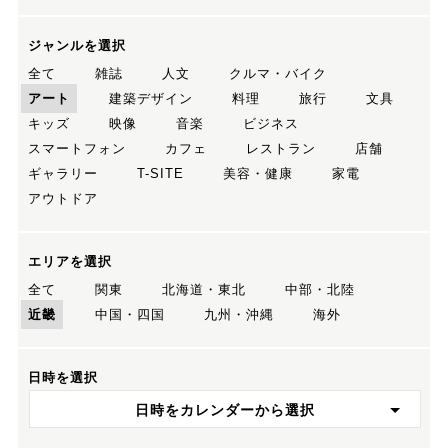
ジャンルを選択
全て
雑誌
人文
クルマ・バイク
アート
建築デザイン
料理
旅行
文具
キッズ
映像
音楽
ビジネス
スマートフォン
カフェ
レストラン
店舗
ギャラリー
T-SITE
美容・健康
家電
アウトドア
エリアを選択
全て
関東
北海道・東北
中部・北陸
近畿
中国・四国
九州・沖縄
海外
日時を選択
日時をカレンダーから選択