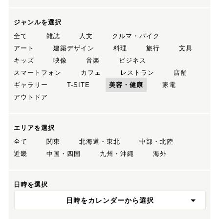
ジャンルを選択
全て
雑誌
人文
クルマ・バイク
アート
建築デザイン
料理
旅行
文具
キッズ
映像
音楽
ビジネス
スマートフォン
カフェ
レストラン
店舗
ギャラリー
T-SITE
美容・健康
家電
アウトドア
エリアを選択
全て
関東
北海道・東北
中部・北陸
近畿
中国・四国
九州・沖縄
海外
日時を選択
日時をカレンダーから選択