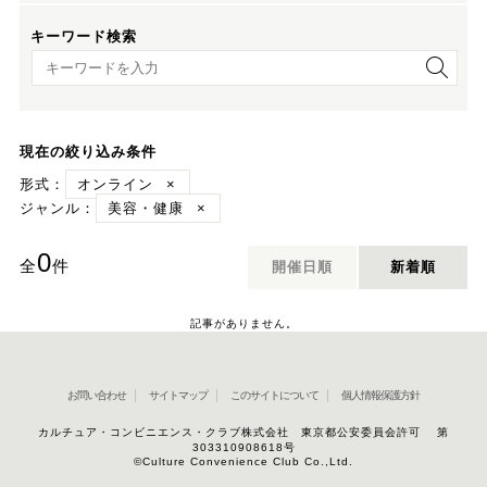
キーワード検索
キーワード検索
現在の絞り込み条件
形式：
オンライン
×
ジャンル：
美容・健康
×
0
全
件
開催日順
新着順
記事がありません。
お問い合わせ
サイトマップ
このサイトについて
個人情報保護方針
カルチュア・コンビニエンス・クラブ株式会社 東京都公安委員会許可 第
303310908618号
©Culture Convenience Club Co.,Ltd.