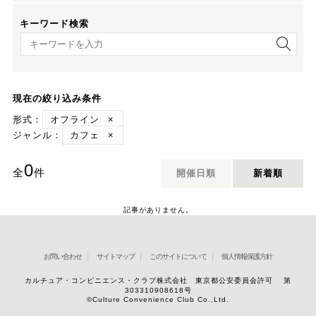
キーワード検索
キーワード検索
現在の絞り込み条件
形式：
オフライン
×
ジャンル：
カフェ
×
0
全
件
開催日順
新着順
記事がありません。
お問い合わせ
サイトマップ
このサイトについて
個人情報保護方針
カルチュア・コンビニエンス・クラブ株式会社 東京都公安委員会許可 第
303310908618号
©Culture Convenience Club Co.,Ltd.