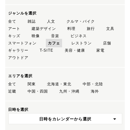
ジャンルを選択
全て
雑誌
人文
クルマ・バイク
アート
建築デザイン
料理
旅行
文具
キッズ
映像
音楽
ビジネス
スマートフォン
カフェ
レストラン
店舗
ギャラリー
T-SITE
美容・健康
家電
アウトドア
エリアを選択
全て
関東
北海道・東北
中部・北陸
近畿
中国・四国
九州・沖縄
海外
日時を選択
日時をカレンダーから選択