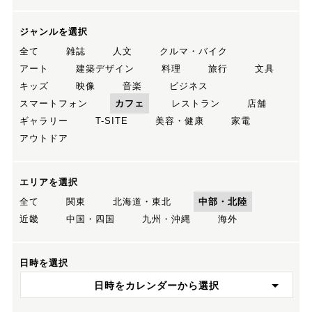
ジャンルを選択
全て
雑誌
人文
クルマ・バイク
アート
建築デザイン
料理
旅行
文具
キッズ
映像
音楽
ビジネス
スマートフォン
カフェ
レストラン
店舗
ギャラリー
T-SITE
美容・健康
家電
アウトドア
エリアを選択
全て
関東
北海道・東北
中部・北陸
近畿
中国・四国
九州・沖縄
海外
日時を選択
日時をカレンダーから選択