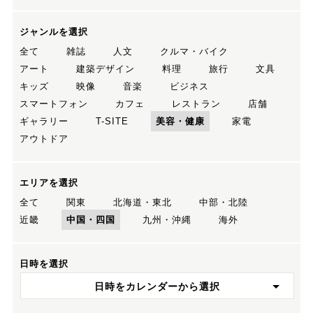
ジャンルを選択
全て
雑誌
人文
クルマ・バイク
アート
建築デザイン
料理
旅行
文具
キッズ
映像
音楽
ビジネス
スマートフォン
カフェ
レストラン
店舗
ギャラリー
T-SITE
美容・健康
家電
アウトドア
エリアを選択
全て
関東
北海道・東北
中部・北陸
近畿
中国・四国
九州・沖縄
海外
日時を選択
日時をカレンダーから選択