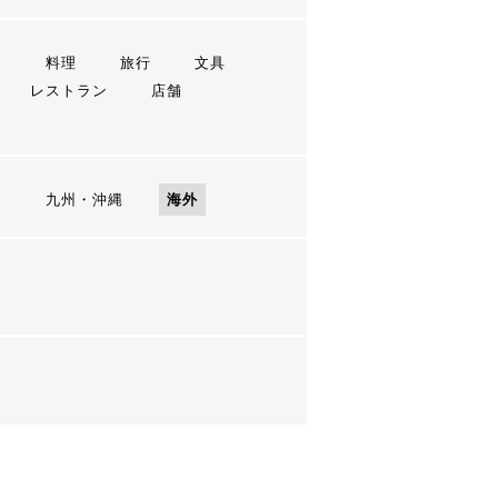
ン
料理
旅行
文具
レストラン
店舗
国
九州・沖縄
海外