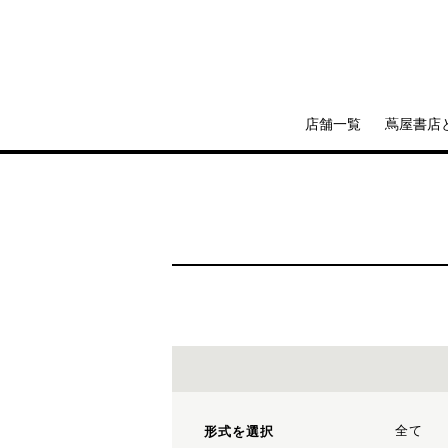
店舗一覧
蔦屋書店
全て
形式を選択