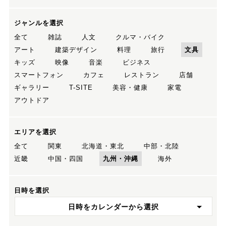
ジャンルを選択
全て
雑誌
人文
クルマ・バイク
アート
建築デザイン
料理
旅行
文具
キッズ
映像
音楽
ビジネス
スマートフォン
カフェ
レストラン
店舗
ギャラリー
T-SITE
美容・健康
家電
アウトドア
エリアを選択
全て
関東
北海道・東北
中部・北陸
近畿
中国・四国
九州・沖縄
海外
日時を選択
日時をカレンダーから選択