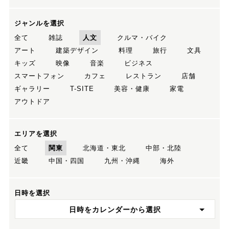
ジャンルを選択
全て
雑誌
人文
クルマ・バイク
アート
建築デザイン
料理
旅行
文具
キッズ
映像
音楽
ビジネス
スマートフォン
カフェ
レストラン
店舗
ギャラリー
T-SITE
美容・健康
家電
アウトドア
エリアを選択
全て
関東
北海道・東北
中部・北陸
近畿
中国・四国
九州・沖縄
海外
日時を選択
日時をカレンダーから選択