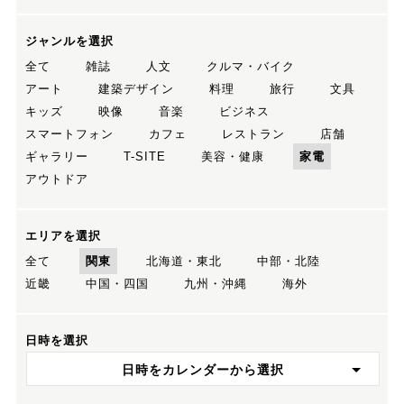
ジャンルを選択
全て
雑誌
人文
クルマ・バイク
アート
建築デザイン
料理
旅行
文具
キッズ
映像
音楽
ビジネス
スマートフォン
カフェ
レストラン
店舗
ギャラリー
T-SITE
美容・健康
家電
アウトドア
エリアを選択
全て
関東
北海道・東北
中部・北陸
近畿
中国・四国
九州・沖縄
海外
日時を選択
日時をカレンダーから選択