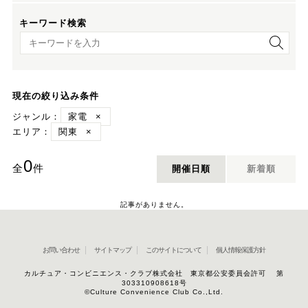
キーワード検索
キーワード検索
現在の絞り込み条件
ジャンル：
家電
×
エリア：
関東
×
0
全
件
開催日順
新着順
記事がありません。
お問い合わせ
サイトマップ
このサイトについて
個人情報保護方針
カルチュア・コンビニエンス・クラブ株式会社 東京都公安委員会許可 第
303310908618号
©Culture Convenience Club Co.,Ltd.