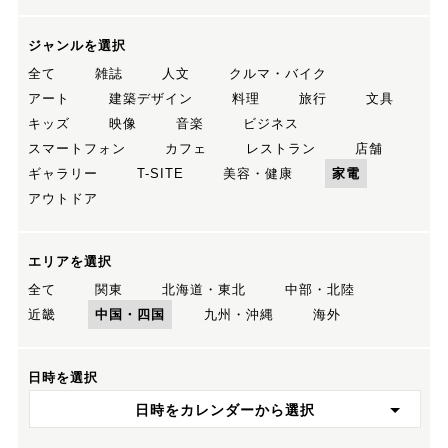
ジャンルを選択
全て
雑誌
人文
クルマ・バイク
アート
建築デザイン
料理
旅行
文具
キッズ
映像
音楽
ビジネス
スマートフォン
カフェ
レストラン
店舗
ギャラリー
T-SITE
美容・健康
家電
アウトドア
エリアを選択
全て
関東
北海道・東北
中部・北陸
近畿
中国・四国
九州・沖縄
海外
日時を選択
日時をカレンダーから選択