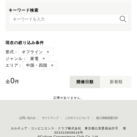
キーワード検索
キーワード検索
現在の絞り込み条件
形式：
オフライン
×
ジャンル：
家電
×
エリア：
中国・四国
×
0
全
件
開催日順
新着順
記事がありません。
お問い合わせ
サイトマップ
このサイトについて
個人情報保護方針
カルチュア・コンビニエンス・クラブ株式会社 東京都公安委員会許可 第
303310908618号
©Culture Convenience Club Co.,Ltd.