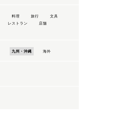
ン
料理
旅行
文具
レストラン
店舗
国
九州・沖縄
海外