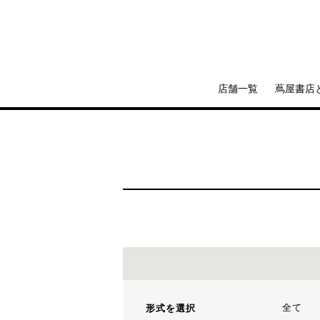
店舗一覧
蔦屋書店
全て
形式を選択