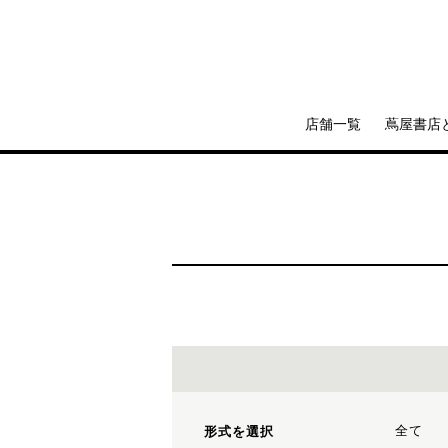
店舗一覧
蔦屋書店
全て
形式を選択