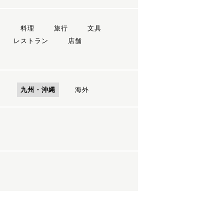
ン
料理
旅行
文具
レストラン
店舗
国
九州・沖縄
海外