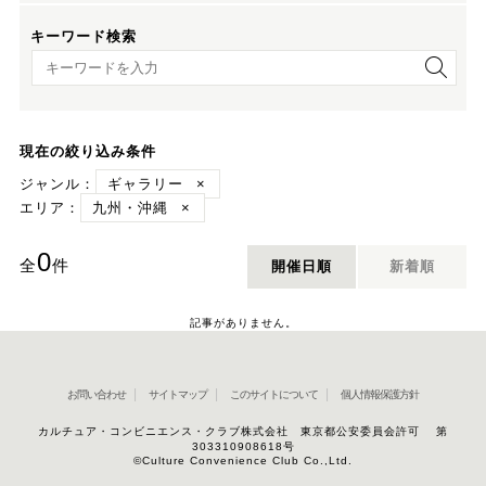
キーワード検索
キーワード検索
現在の絞り込み条件
ジャンル：
ギャラリー
×
エリア：
九州・沖縄
×
0
全
件
開催日順
新着順
記事がありません。
お問い合わせ
サイトマップ
このサイトについて
個人情報保護方針
カルチュア・コンビニエンス・クラブ株式会社 東京都公安委員会許可 第
303310908618号
©Culture Convenience Club Co.,Ltd.