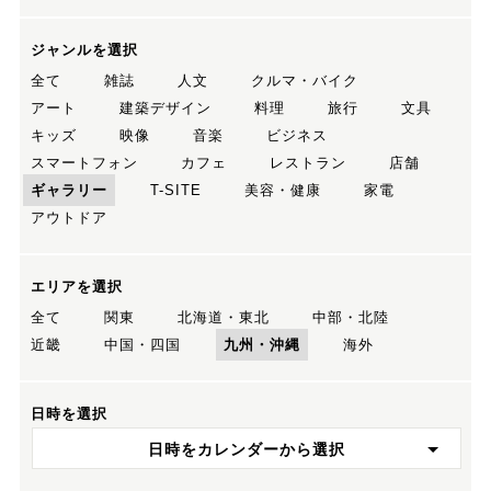
ジャンルを選択
全て
雑誌
人文
クルマ・バイク
アート
建築デザイン
料理
旅行
文具
キッズ
映像
音楽
ビジネス
スマートフォン
カフェ
レストラン
店舗
ギャラリー
T-SITE
美容・健康
家電
アウトドア
エリアを選択
全て
関東
北海道・東北
中部・北陸
近畿
中国・四国
九州・沖縄
海外
日時を選択
日時をカレンダーから選択