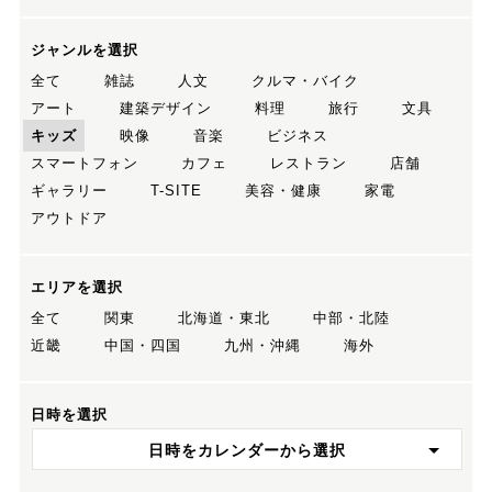
ジャンルを選択
全て
雑誌
人文
クルマ・バイク
アート
建築デザイン
料理
旅行
文具
キッズ
映像
音楽
ビジネス
スマートフォン
カフェ
レストラン
店舗
ギャラリー
T-SITE
美容・健康
家電
アウトドア
エリアを選択
全て
関東
北海道・東北
中部・北陸
近畿
中国・四国
九州・沖縄
海外
日時を選択
日時をカレンダーから選択