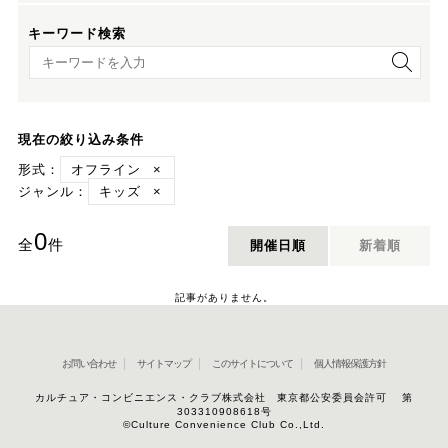
キーワード検索
キーワード検索
現在の絞り込み条件
形式：
オフライン
×
ジャンル：
キッズ
×
0
全
件
開催日順
新着順
記事がありません。
お問い合わせ
サイトマップ
このサイトについて
個人情報保護方針
カルチュア・コンビニエンス・クラブ株式会社 東京都公安委員会許可 第
303310908618号
©Culture Convenience Club Co.,Ltd.