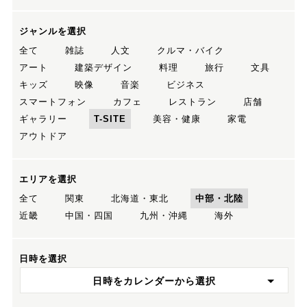
ジャンルを選択
全て
雑誌
人文
クルマ・バイク
アート
建築デザイン
料理
旅行
文具
キッズ
映像
音楽
ビジネス
スマートフォン
カフェ
レストラン
店舗
ギャラリー
T-SITE
美容・健康
家電
アウトドア
エリアを選択
全て
関東
北海道・東北
中部・北陸
近畿
中国・四国
九州・沖縄
海外
日時を選択
日時をカレンダーから選択