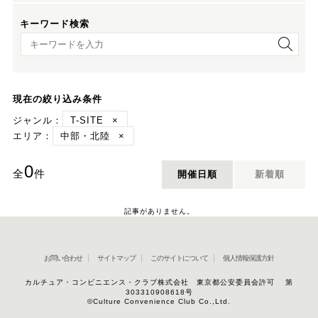
キーワード検索
キーワード検索
現在の絞り込み条件
ジャンル：
T-SITE
×
エリア：
中部・北陸
×
0
全
件
開催日順
新着順
記事がありません。
お問い合わせ
サイトマップ
このサイトについて
個人情報保護方針
カルチュア・コンビニエンス・クラブ株式会社 東京都公安委員会許可 第
303310908618号
©Culture Convenience Club Co.,Ltd.