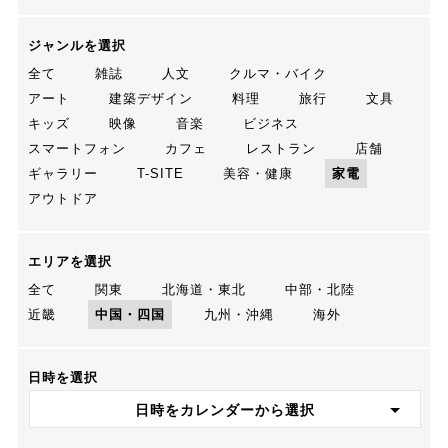
ジャンルを選択
全て
雑誌
人文
クルマ・バイク
アート
建築デザイン
料理
旅行
文具
キッズ
映像
音楽
ビジネス
スマートフォン
カフェ
レストラン
店舗
ギャラリー
T-SITE
美容・健康
家電
アウトドア
エリアを選択
全て
関東
北海道・東北
中部・北陸
近畿
中国・四国
九州・沖縄
海外
日時を選択
日時をカレンダーから選択