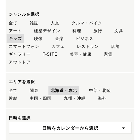
ジャンルを選択
全て
雑誌
人文
クルマ・バイク
アート
建築デザイン
料理
旅行
文具
キッズ
映像
音楽
ビジネス
スマートフォン
カフェ
レストラン
店舗
ギャラリー
T-SITE
美容・健康
家電
アウトドア
エリアを選択
全て
関東
北海道・東北
中部・北陸
近畿
中国・四国
九州・沖縄
海外
日時を選択
日時をカレンダーから選択