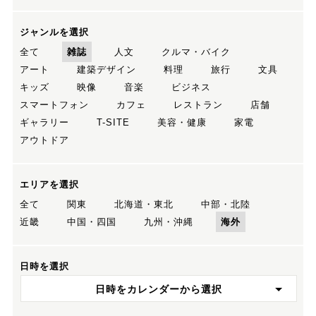
ジャンルを選択
全て
雑誌
人文
クルマ・バイク
アート
建築デザイン
料理
旅行
文具
キッズ
映像
音楽
ビジネス
スマートフォン
カフェ
レストラン
店舗
ギャラリー
T-SITE
美容・健康
家電
アウトドア
エリアを選択
全て
関東
北海道・東北
中部・北陸
近畿
中国・四国
九州・沖縄
海外
日時を選択
日時をカレンダーから選択