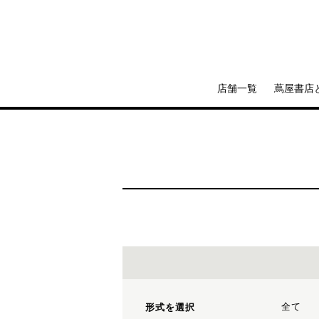
店舗一覧
蔦屋書店
全て
形式を選択