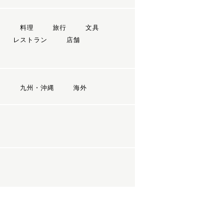
ン
料理
旅行
文具
レストラン
店舗
国
九州・沖縄
海外