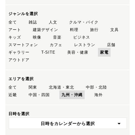
ジャンルを選択
全て
雑誌
人文
クルマ・バイク
アート
建築デザイン
料理
旅行
文具
キッズ
映像
音楽
ビジネス
スマートフォン
カフェ
レストラン
店舗
ギャラリー
T-SITE
美容・健康
家電
アウトドア
エリアを選択
全て
関東
北海道・東北
中部・北陸
近畿
中国・四国
九州・沖縄
海外
日時を選択
日時をカレンダーから選択