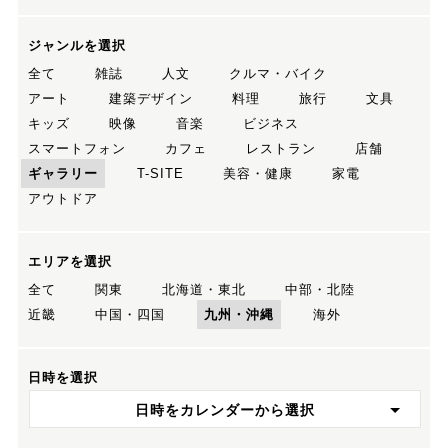
ジャンルを選択
全て
雑誌
人文
クルマ・バイク
アート
建築デザイン
料理
旅行
文具
キッズ
映像
音楽
ビジネス
スマートフォン
カフェ
レストラン
店舗
ギャラリー
T-SITE
美容・健康
家電
アウトドア
エリアを選択
全て
関東
北海道・東北
中部・北陸
近畿
中国・四国
九州・沖縄
海外
日時を選択
日時をカレンダーから選択