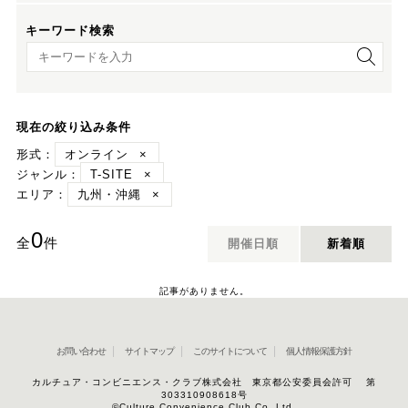
キーワード検索
キーワード検索
現在の絞り込み条件
形式：
オンライン
×
ジャンル：
T-SITE
×
エリア：
九州・沖縄
×
0
全
件
開催日順
新着順
記事がありません。
お問い合わせ
サイトマップ
このサイトについて
個人情報保護方針
カルチュア・コンビニエンス・クラブ株式会社 東京都公安委員会許可 第
303310908618号
©Culture Convenience Club Co.,Ltd.