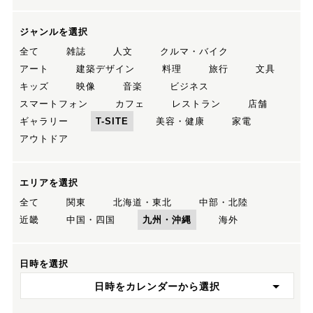
ジャンルを選択
全て
雑誌
人文
クルマ・バイク
アート
建築デザイン
料理
旅行
文具
キッズ
映像
音楽
ビジネス
スマートフォン
カフェ
レストラン
店舗
ギャラリー
T-SITE
美容・健康
家電
アウトドア
エリアを選択
全て
関東
北海道・東北
中部・北陸
近畿
中国・四国
九州・沖縄
海外
日時を選択
日時をカレンダーから選択