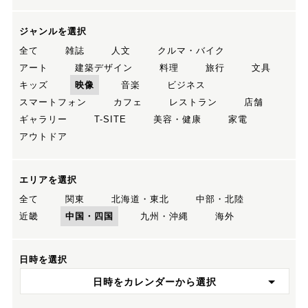
ジャンルを選択
全て
雑誌
人文
クルマ・バイク
アート
建築デザイン
料理
旅行
文具
キッズ
映像
音楽
ビジネス
スマートフォン
カフェ
レストラン
店舗
ギャラリー
T-SITE
美容・健康
家電
アウトドア
エリアを選択
全て
関東
北海道・東北
中部・北陸
近畿
中国・四国
九州・沖縄
海外
日時を選択
日時をカレンダーから選択