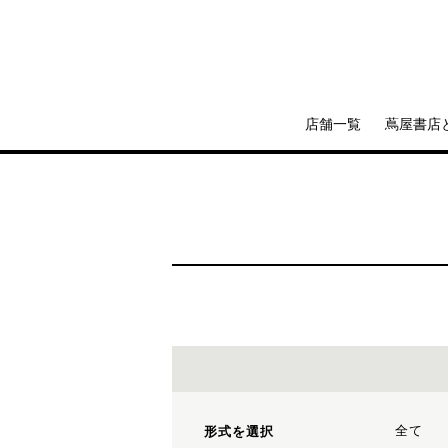
店舗一覧
蔦屋書店
全て
形式を選択