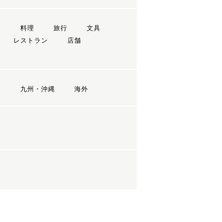
ン
料理
旅行
文具
レストラン
店舗
国
九州・沖縄
海外