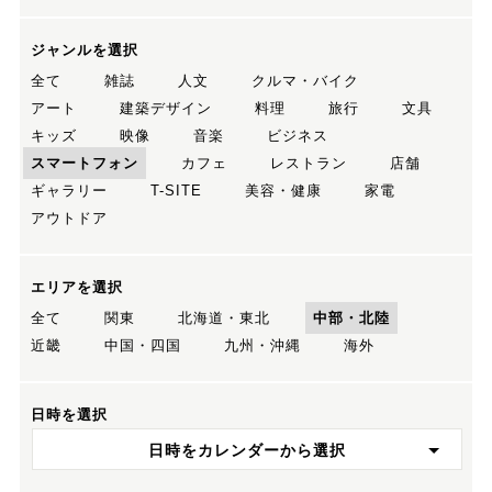
ジャンルを選択
全て
雑誌
人文
クルマ・バイク
アート
建築デザイン
料理
旅行
文具
キッズ
映像
音楽
ビジネス
スマートフォン
カフェ
レストラン
店舗
ギャラリー
T-SITE
美容・健康
家電
アウトドア
エリアを選択
全て
関東
北海道・東北
中部・北陸
近畿
中国・四国
九州・沖縄
海外
日時を選択
日時をカレンダーから選択