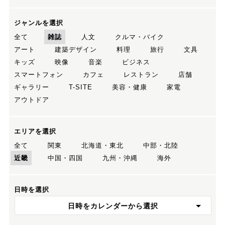
ジャンルを選択
全て
雑誌
人文
クルマ・バイク
アート
建築デザイン
料理
旅行
文具
キッズ
映像
音楽
ビジネス
スマートフォン
カフェ
レストラン
店舗
ギャラリー
T-SITE
美容・健康
家電
アウトドア
エリアを選択
全て
関東
北海道・東北
中部・北陸
近畿
中国・四国
九州・沖縄
海外
日時を選択
日時をカレンダーから選択