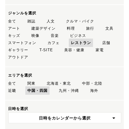
ジャンルを選択
全て
雑誌
人文
クルマ・バイク
アート
建築デザイン
料理
旅行
文具
キッズ
映像
音楽
ビジネス
スマートフォン
カフェ
レストラン
店舗
ギャラリー
T-SITE
美容・健康
家電
アウトドア
エリアを選択
全て
関東
北海道・東北
中部・北陸
近畿
中国・四国
九州・沖縄
海外
日時を選択
日時をカレンダーから選択