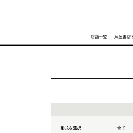
店舗一覧
蔦屋書店
全て
形式を選択