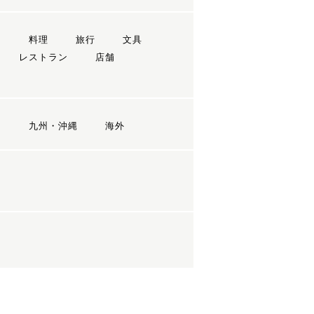
ン
料理
旅行
文具
レストラン
店舗
国
九州・沖縄
海外