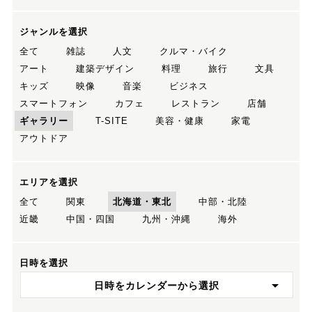
ジャンルを選択
全て
雑誌
人文
クルマ・バイク
アート
建築デザイン
料理
旅行
文具
キッズ
映像
音楽
ビジネス
スマートフォン
カフェ
レストラン
店舗
ギャラリー
T-SITE
美容・健康
家電
アウトドア
エリアを選択
全て
関東
北海道・東北
中部・北陸
近畿
中国・四国
九州・沖縄
海外
日時を選択
日時をカレンダーから選択