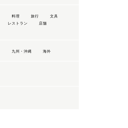
ン
料理
旅行
文具
レストラン
店舗
国
九州・沖縄
海外