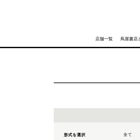
店舗一覧
蔦屋書店
全て
形式を選択