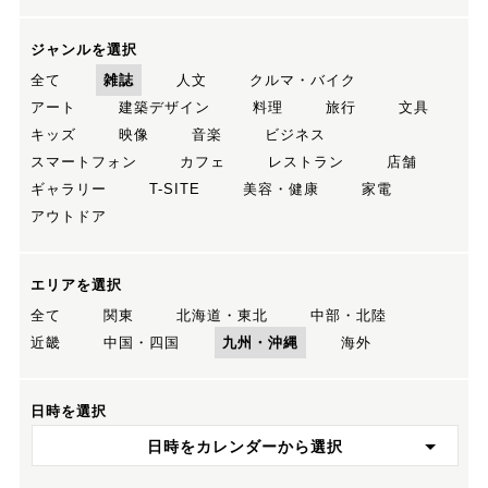
ジャンルを選択
全て
雑誌
人文
クルマ・バイク
アート
建築デザイン
料理
旅行
文具
キッズ
映像
音楽
ビジネス
スマートフォン
カフェ
レストラン
店舗
ギャラリー
T-SITE
美容・健康
家電
アウトドア
エリアを選択
全て
関東
北海道・東北
中部・北陸
近畿
中国・四国
九州・沖縄
海外
日時を選択
日時をカレンダーから選択