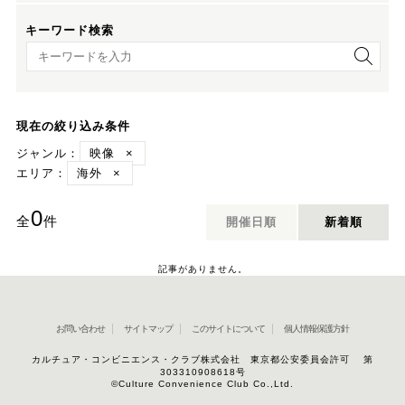
キーワード検索
キーワード検索
現在の絞り込み条件
ジャンル：
映像
×
エリア：
海外
×
0
全
件
開催日順
新着順
記事がありません。
お問い合わせ
サイトマップ
このサイトについて
個人情報保護方針
カルチュア・コンビニエンス・クラブ株式会社 東京都公安委員会許可 第
303310908618号
©Culture Convenience Club Co.,Ltd.