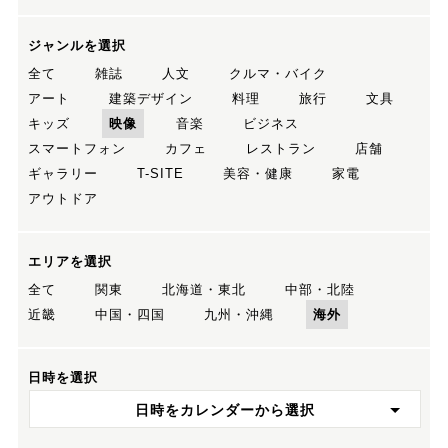
ジャンルを選択
全て
雑誌
人文
クルマ・バイク
アート
建築デザイン
料理
旅行
文具
キッズ
映像
音楽
ビジネス
スマートフォン
カフェ
レストラン
店舗
ギャラリー
T-SITE
美容・健康
家電
アウトドア
エリアを選択
全て
関東
北海道・東北
中部・北陸
近畿
中国・四国
九州・沖縄
海外
日時を選択
日時をカレンダーから選択