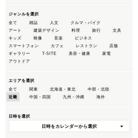
ジャンルを選択
全て
雑誌
人文
クルマ・バイク
アート
建築デザイン
料理
旅行
文具
キッズ
映像
音楽
ビジネス
スマートフォン
カフェ
レストラン
店舗
ギャラリー
T-SITE
美容・健康
家電
アウトドア
エリアを選択
全て
関東
北海道・東北
中部・北陸
近畿
中国・四国
九州・沖縄
海外
日時を選択
日時をカレンダーから選択