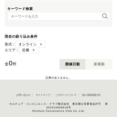
キーワード検索
キーワード検索
現在の絞り込み条件
形式：
オンライン
×
エリア：
近畿
×
0
全
件
開催日順
新着順
記事がありません。
お問い合わせ
サイトマップ
このサイトについて
個人情報保護方針
カルチュア・コンビニエンス・クラブ株式会社 東京都公安委員会許可 第
303310908618号
©Culture Convenience Club Co.,Ltd.