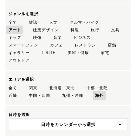
ジャンルを選択
全て
雑誌
人文
クルマ・バイク
アート
建築デザイン
料理
旅行
文具
キッズ
映像
音楽
ビジネス
スマートフォン
カフェ
レストラン
店舗
ギャラリー
T-SITE
美容・健康
家電
アウトドア
エリアを選択
全て
関東
北海道・東北
中部・北陸
近畿
中国・四国
九州・沖縄
海外
日時を選択
日時をカレンダーから選択