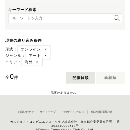
キーワード検索
キーワード検索
現在の絞り込み条件
形式：
オンライン
×
ジャンル：
アート
×
エリア：
海外
×
0
全
件
開催日順
新着順
記事がありません。
お問い合わせ
サイトマップ
このサイトについて
個人情報保護方針
カルチュア・コンビニエンス・クラブ株式会社 東京都公安委員会許可 第
303310908618号
©Culture Convenience Club Co.,Ltd.