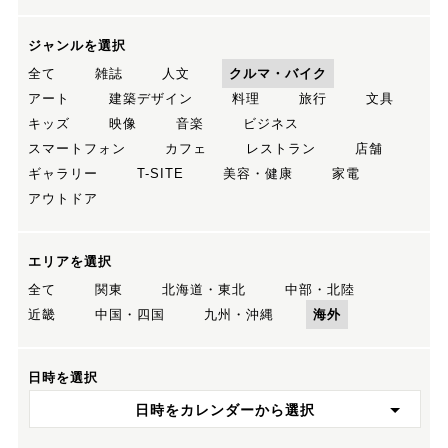
ジャンルを選択
全て
雑誌
人文
クルマ・バイク
アート
建築デザイン
料理
旅行
文具
キッズ
映像
音楽
ビジネス
スマートフォン
カフェ
レストラン
店舗
ギャラリー
T-SITE
美容・健康
家電
アウトドア
エリアを選択
全て
関東
北海道・東北
中部・北陸
近畿
中国・四国
九州・沖縄
海外
日時を選択
日時をカレンダーから選択