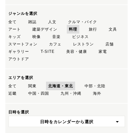
ジャンルを選択
全て
雑誌
人文
クルマ・バイク
アート
建築デザイン
料理
旅行
文具
キッズ
映像
音楽
ビジネス
スマートフォン
カフェ
レストラン
店舗
ギャラリー
T-SITE
美容・健康
家電
アウトドア
エリアを選択
全て
関東
北海道・東北
中部・北陸
近畿
中国・四国
九州・沖縄
海外
日時を選択
日時をカレンダーから選択