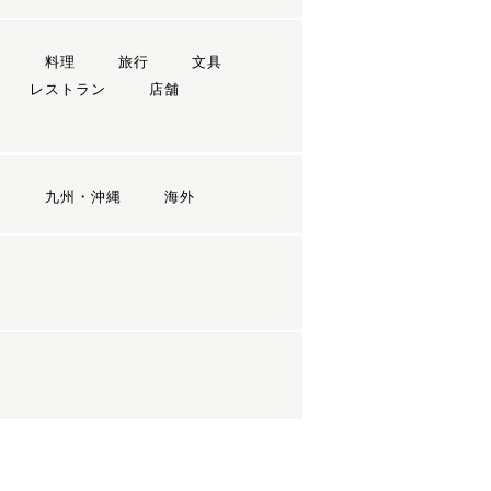
ン
料理
旅行
文具
レストラン
店舗
国
九州・沖縄
海外