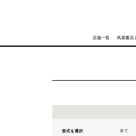
店舗一覧
蔦屋書店
全て
形式を選択